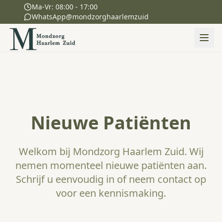
Ma-Vr: 08:00 - 17:00
WhatsApp
@mondzorghaarlemzuid
Nieuwe Patiënten
Welkom bij Mondzorg Haarlem Zuid. Wij
nemen momenteel nieuwe patiënten aan.
Schrijf u eenvoudig in of neem contact op
voor een kennismaking.