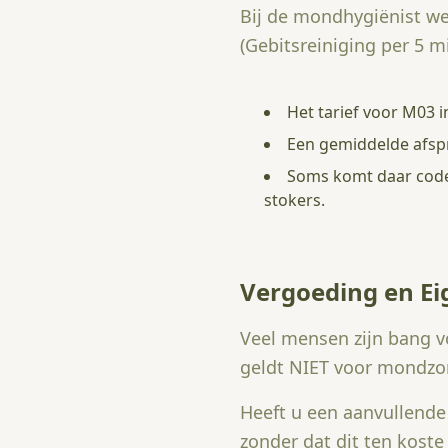
Bij de mondhygiënist w
(Gebitsreiniging per 5 m
Het tarief voor M03 i
Een gemiddelde afspr
Soms komt daar code M
stokers.
Vergoeding en Ei
Veel mensen zijn bang vo
geldt NIET voor mondzor
Heeft u een aanvullende
zonder dat dit ten koste