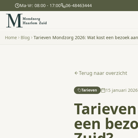
Ma-Vr: 08:00 - 17:00
06-48463444
Home
Blog
Tarieven Mondzorg 2026: Wat kost een bezoek aa
Terug naar overzicht
15 januari 2026
Tarieven
Tarieven
een bez