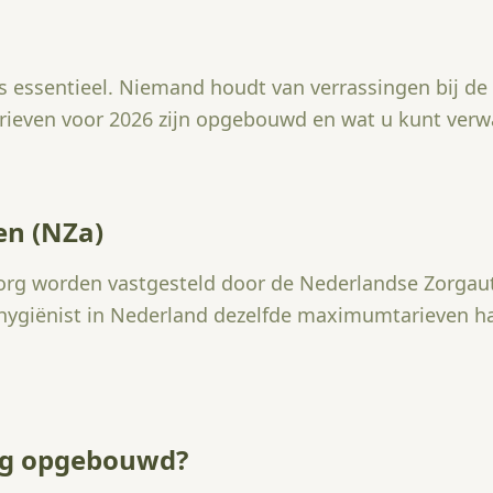
ns essentieel. Niemand houdt van verrassingen bij d
arieven voor 2026 zijn opgebouwd en wat u kunt verw
en (NZa)
rg worden vastgesteld door de Nederlandse Zorgautor
ygiënist in Nederland dezelfde maximumtarieven ha
ing opgebouwd?