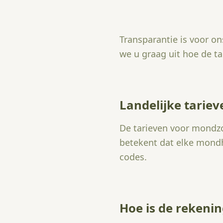
Transparantie is voor o
we u graag uit hoe de t
Landelijke tariev
De tarieven voor mondzo
betekent dat elke mondh
codes.
Hoe is de reken