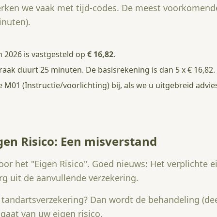
erken we vaak met tijd-codes. De meest voorkomend
inuten).
n 2026 is vastgesteld op
€ 16,82
.
aak duurt 25 minuten. De basisrekening is dan 5 x € 16,82.
01 (Instructie/voorlichting) bij, als we u uitgebreid advie
gen Risico: Een misverstand
or het "Eigen Risico". Goed nieuws: Het verplichte eig
g uit de aanvullende verzekering.
 tandartsverzekering? Dan wordt de behandeling (dee
 gaat van uw eigen risico.