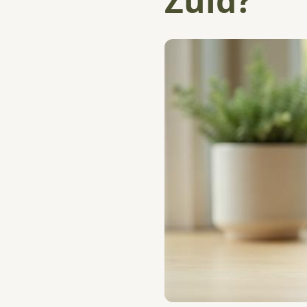
Zuid?