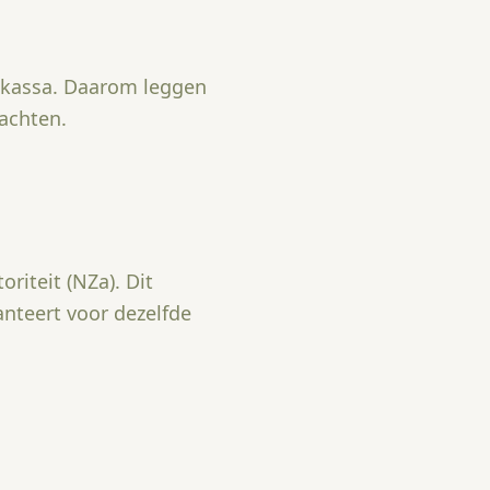
e kassa. Daarom leggen
achten.
iteit (NZa). Dit
nteert voor dezelfde