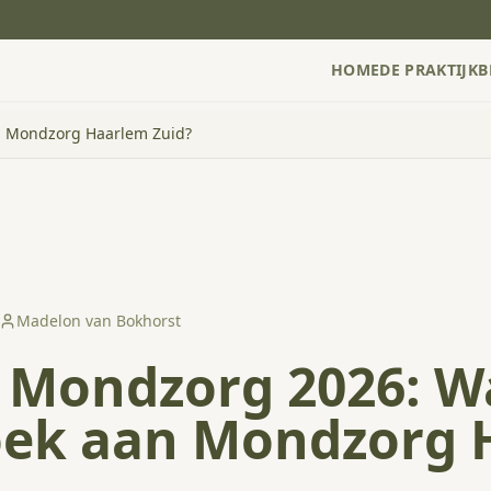
HOME
DE PRAKTIJK
B
n Mondzorg Haarlem Zuid?
Madelon van Bokhorst
 Mondzorg 2026: W
oek aan Mondzorg 